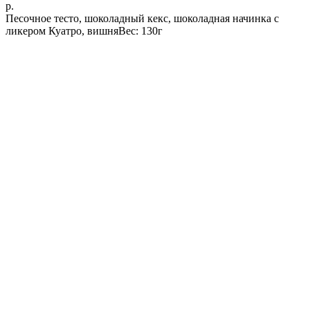
р.
Песочное тесто, шоколадный кекс, шоколадная начинка с
ликером Куатро, вишняВес: 130г