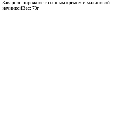
Заварное пирожное с сырным кремом и малиновой
начинкойВес: 70г